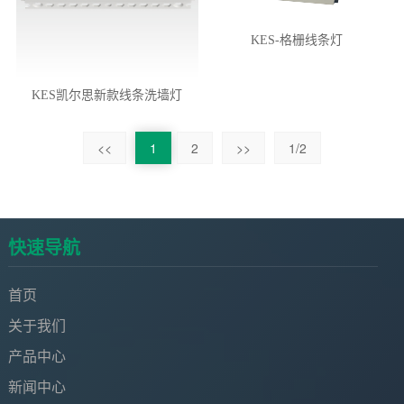
KES-格栅线条灯
KES凯尔思新款线条洗墙灯
<<
1
2
>>
1/2
快速导航
首页
关于我们
产品中心
新闻中心